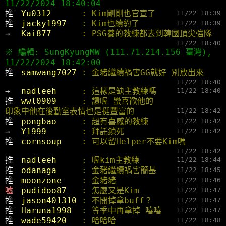
11/22/2024 18:40:04
推 
Yu0312      
: Kim剛剛也官宣了
11/22 18:39
推 
jacky1997   
: Kim也續約了
11/22 18:39
→ 
Kai877      
: PSG養的教練都去到韓國頂尖強隊
11/22 18:40
※ 編輯: SungKyungMW (111.71.214.156 臺灣),
11/22/2024 18:42:00
推 
samwang7027 
: 金豬繼續禍害GG就好 別放出來
11/22 18:40
→ 
nadleeh     
: 這樣是缺主教練嗎
11/22 18:40
推 
wwl0909     
: 讚喔 蠻喜歡他的
印象中他在後勤室表情也是挺豐富的
11/22 18:42
推 
pongbao     
: 超有喜感的教練
11/22 18:42
→ 
Y1999       
: 拜託鎖死
11/22 18:42
推 
cornsoup    
: 可以留Helper不要Kim嗎
11/22 18:42
推 
nadleeh     
: 喔kim主教練
11/22 18:44
推 
odanaga     
: 金豬繼續禍害簡基
11/22 18:45
推 
moonzone    
: 金豬豬
11/22 18:46
噓 
pudidoo87   
: 怎麼又是Kim
11/22 18:47
推 
jason401310 
: 不開掉拿buff？
11/22 18:47
推 
Haruna1998  
: 等季中再拿掉 嘻嘻
11/22 18:47
推 
wade59420   
: 哈哈哈
11/22 18:48