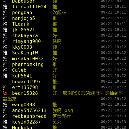
→ 
DaBouSer    
: 錢
09/21 19:11
推 
firewolf1024
: 推
09/21 19:11
推 
pongbao     
: 吹起來
09/21 19:11
推 
nanjojo5    
: 推
09/21 19:11
推 
TLdark      
: 推
09/21 19:11
推 
jkl85621    
: 推
09/21 19:11
推 
shakayara   
: 好
09/21 19:11
推 
rimyang980  
: 猛啊
09/21 19:12
推 
kky0003     
: 錢
09/21 19:12
推 
SeaKingTW   
: 推
09/21 19:12
推 
misaka10032 
: 好
09/21 19:12
推 
phantomking 
: 推
09/21 19:12
推 
Caleb       
: 好
09/21 19:12
推 
kqP5641     
: 好
09/21 19:12
→ 
howard1997  
: 推
09/21 19:12
推 
ert135798   
: 推
09/21 19:12
噓 
bear15328   
: 好  感謝PSG當S賽肥料 誰抽到誰
設出來
09/21 19:12
推 
wang0308    
: 推
09/21 19:12
推 
andy54756213
: 強啊 psg
09/21 19:12
推 
redbeanbread
: 有發就行
09/21 19:13
推 
kevin02287  
: 笑死
09/21 19:13
推 
Moukoko     
: 推
09/21 19:13