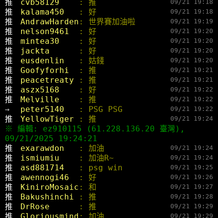
推 
cvb58129    
: 推
09/21 19:18
推 
kalama450   
: 好
09/21 19:18
推 
AndrawHarden
: 世界賽加油啦
09/21 19:19
推 
nelson9461  
: 好
09/21 19:20
推 
mintea30    
: 好
09/21 19:20
推 
jackta      
: 好
09/21 19:20
推 
eusdenlin   
: 姑錢
09/21 19:20
推 
Goofyforhi  
: 推
09/21 19:21
推 
peacetreaty 
: 推
09/21 19:21
推 
aszx5168    
: 好
09/21 19:22
推 
Melville    
: 推
09/21 19:22
→ 
peter5140   
: PSG PSG
09/21 19:22
推 
YellowTiger 
: 推
09/21 19:24
※ 編輯: ez910115 (61.228.136.20 臺灣),
09/21/2025 19:24:21
推 
exarawdon   
: 加油
09/21 19:24
推 
ismiumiu    
: 加油R~
09/21 19:24
推 
asd881714   
: psg win
09/21 19:25
推 
awennogi46  
: 好
09/21 19:26
推 
KiniroMosaic
: 和
09/21 19:27
推 
Bakushinchi 
: 推
09/21 19:28
推 
DrRose      
: 推
09/21 19:29
推 
Gloriousmind
: 加油
09/21 19:29