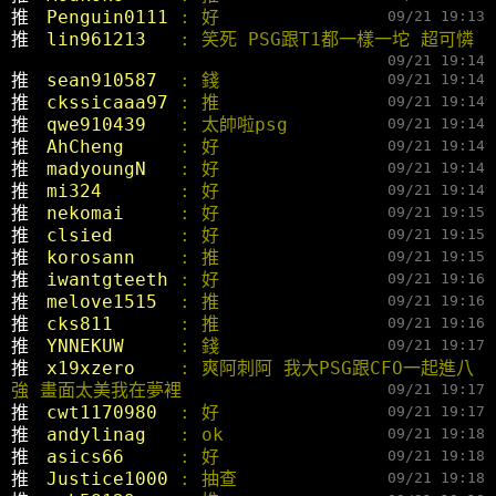
推 
Penguin0111 
: 好
09/21 19:13
推 
lin961213   
: 笑死 PSG跟T1都一樣一坨 超可憐
09/21 19:14
推 
sean910587  
: 錢
09/21 19:14
推 
ckssicaaa97 
: 推
09/21 19:14
推 
qwe910439   
: 太帥啦psg
09/21 19:14
推 
AhCheng     
: 好
09/21 19:14
推 
madyoungN   
: 好
09/21 19:14
推 
mi324       
: 好
09/21 19:14
推 
nekomai     
: 好
09/21 19:15
推 
clsied      
: 好
09/21 19:15
推 
korosann    
: 推
09/21 19:15
推 
iwantgteeth 
: 好
09/21 19:16
推 
melove1515  
: 推
09/21 19:16
推 
cks811      
: 推
09/21 19:16
推 
YNNEKUW     
: 錢
09/21 19:17
推 
x19xzero    
: 爽阿刺阿 我大PSG跟CFO一起進八
強 畫面太美我在夢裡
09/21 19:17
推 
cwt1170980  
: 好
09/21 19:17
推 
andylinag   
: ok
09/21 19:18
推 
asics66     
: 好
09/21 19:18
推 
Justice1000 
: 抽查
09/21 19:18