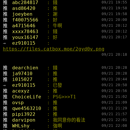
推 
abc284817   
: 錢
09/21 19:55
推 
asd86420    
: 推
09/21 19:58
推 
joeyben     
: 謝
09/21 19:58
推 
f40075566   
: 好
09/21 20:00
推 
a4715646    
: 牛啊
09/21 20:12
推 
xxxx78463   
: 錢
09/21 20:12
推 
youx16147   
: 好
09/21 20:17
→ 
ez910115    
: 
https://files.catbox.moe/2gyd0v.png
09/21 20:18
推 
dearchien   
: 錢
09/21 20:28
推 
ja97410     
: 推
09/21 20:28
推 
i015027     
: 推
09/21 20:44
→ 
ez910115    
: 已發
09/21 20:50
推 
acexyz      
: 推
09/21 20:56
推 
ChoiceLife  
: PSG>>>T1
09/21 21:02
推 
ovsp        
: 推
09/21 21:09
推 
qwe4563210  
: 推
09/21 21:29
推 
pipi3922    
: 推
09/21 21:57
推 
darvipon    
: 我同意你的看法
09/21 22:01
推 
WHLshy      
: 強啊
09/21 22:08